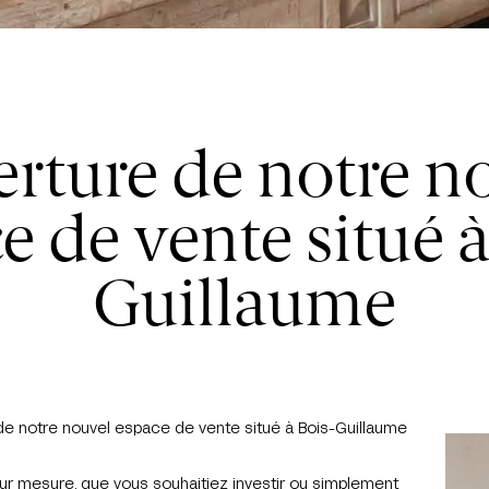
rture de notre n
e de vente situé à
Guillaume
 de notre nouvel espace de vente situé à Bois-Guillaume
r mesure, que vous souhaitiez investir ou simplement