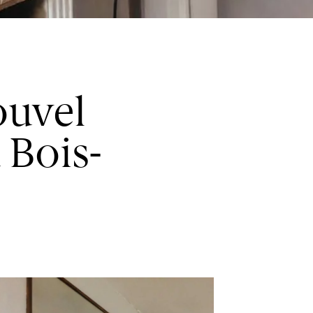
ouvel
 Bois-