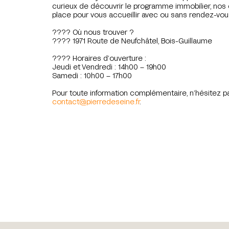
curieux de découvrir le programme immobilier, nos 
place pour vous accueillir avec ou sans rendez-vou
???? Où nous trouver ?
???? 1971 Route de Neufchâtel, Bois-Guillaume
???? Horaires d’ouverture :
Jeudi et Vendredi : 14h00 – 19h00
Samedi : 10h00 – 17h00
Pour toute information complémentaire, n’hésitez 
contact@pierredeseine.fr
.