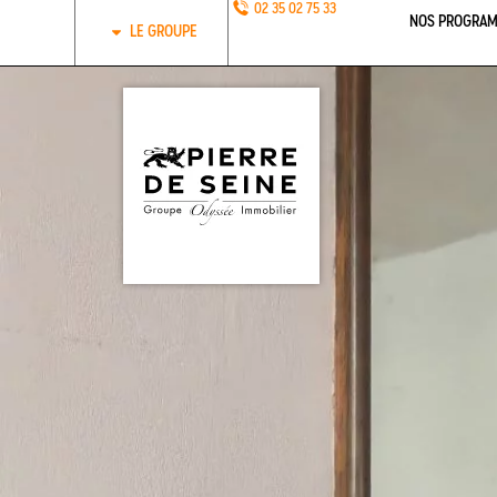
02 35 02 75 33
NOS PROGRAM
LE GROUPE