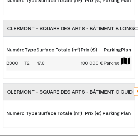
Numéro
Type
Surface Totale (m²)
Prix (€)
Parking
Plan
CLERMONT - SQUARE DES ARTS - BÂTIMENT B LONG
Numéro
Type
Surface Totale (m²)
Prix (€)
Parking
Plan
B300
T2
47.8
180 000 €
Parking
CLERMONT - SQUARE DES ARTS - BÂTIMENT C GUIDI
Numéro
Type
Surface Totale (m²)
Prix (€)
Parking
Plan