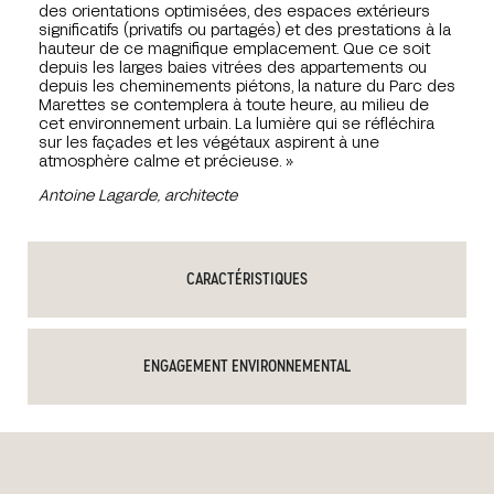
des orientations optimisées, des espaces extérieurs
significatifs (privatifs ou partagés) et des prestations à la
hauteur de ce magnifique emplacement. Que ce soit
depuis les larges baies vitrées des appartements ou
depuis les cheminements piétons, la nature du Parc des
Marettes se contemplera à toute heure, au milieu de
cet environnement urbain. La lumière qui se réfléchira
sur les façades et les végétaux aspirent à une
atmosphère calme et précieuse. »
Antoine Lagarde, architecte
CARACTÉRISTIQUES
ENGAGEMENT ENVIRONNEMENTAL