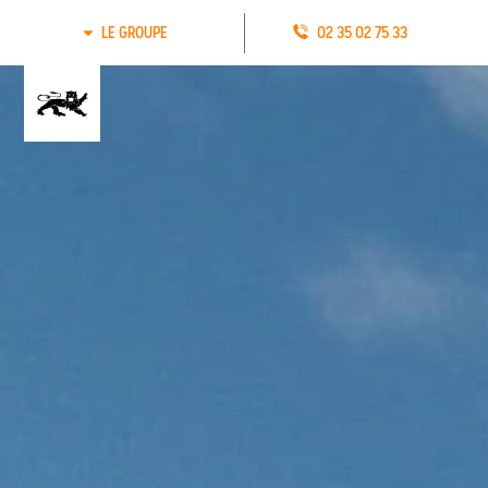
LE GROUPE
02 35 02 75 33