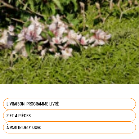
LIVRAISON :
PROGRAMME LIVRÉ
2 ET 4 PIÈCES
À PARTIR DE
171 000
€