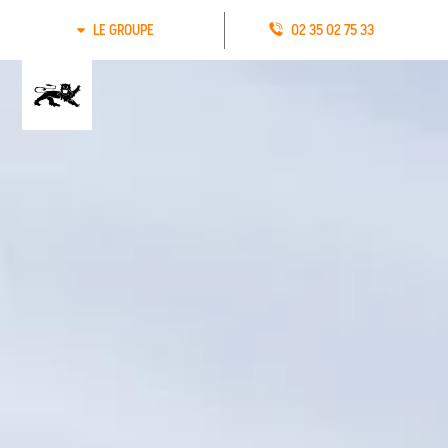
LE GROUPE
02 35 02 75 33