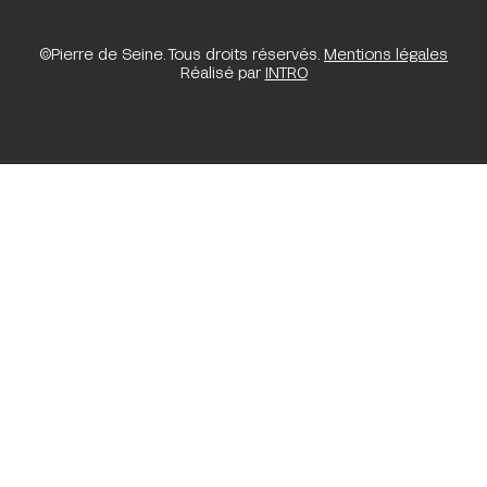
©Pierre de Seine. Tous droits réservés.
Mentions légales
Réalisé par
INTRO