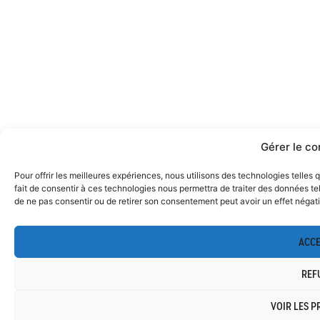
Gérer le c
Pour offrir les meilleures expériences, nous utilisons des technologies telles
fait de consentir à ces technologies nous permettra de traiter des données tel
de ne pas consentir ou de retirer son consentement peut avoir un effet négatif
ACCE
REF
VOIR LES P