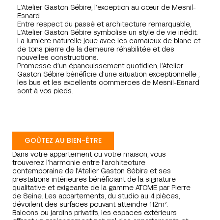
L’Atelier Gaston Sébire, l’exception au cœur de Mesnil-
Esnard
Entre respect du passé et architecture remarquable,
L’Atelier Gaston Sébire symbolise un style de vie inédit.
La lumière naturelle joue avec les camaïeux de blanc et
de tons pierre de la demeure réhabilitée et des
nouvelles constructions.
Promesse d’un épanouissement quotidien, l’Atelier
Gaston Sébire bénéficie d’une situation exceptionnelle ;
les bus et les excellents commerces de Mesnil-Esnard
sont à vos pieds.
GOÛTEZ AU BIEN-ÊTRE
Dans votre appartement ou votre maison, vous
trouverez l’harmonie entre l’architecture
contemporaine de l’Atelier Gaston Sébire et ses
prestations intérieures bénéficiant de la signature
qualitative et exigeante de la gamme ATOME par Pierre
de Seine. Les appartements, du studio au 4 pièces,
dévoilent des surfaces pouvant atteindre 112m².
Balcons ou jardins privatifs, les espaces extérieurs