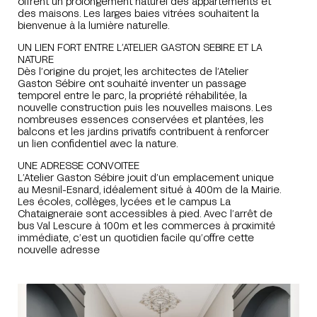
offrent un prolongement naturel des appartements et
des maisons. Les larges baies vitrées souhaitent la
bienvenue à la lumière naturelle.
UN LIEN FORT ENTRE L’ATELIER GASTON SEBIRE ET LA
NATURE
Dès l’origine du projet, les architectes de l’Atelier
Gaston Sébire ont souhaité inventer un passage
temporel entre le parc, la propriété réhabilitée, la
nouvelle construction puis les nouvelles maisons. Les
nombreuses essences conservées et plantées, les
balcons et les jardins privatifs contribuent à renforcer
un lien confidentiel avec la nature.
UNE ADRESSE CONVOITEE
L’Atelier Gaston Sébire jouit d’un emplacement unique
au Mesnil-Esnard, idéalement situé à 400m de la Mairie.
Les écoles, collèges, lycées et le campus La
Chataigneraie sont accessibles à pied. Avec l’arrêt de
bus Val Lescure à 100m et les commerces à proximité
immédiate, c’est un quotidien facile qu’offre cette
nouvelle adresse