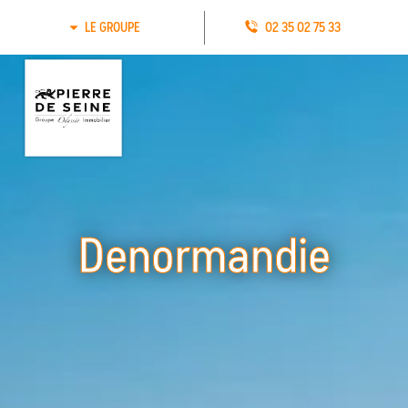
LE GROUPE
02 35 02 75 33
Denormandie